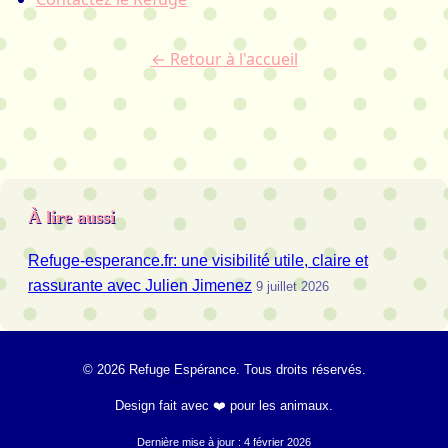
← Retour à l'accueil
À lire aussi
Refuge-esperance.fr: une visibilité utile, claire et
rassurante avec Julien Jimenez
9 juillet 2026
© 2026 Refuge Espérance. Tous droits réservés.
Design fait avec ❤️ pour les animaux.
Dernière mise à jour : 4 février 2026